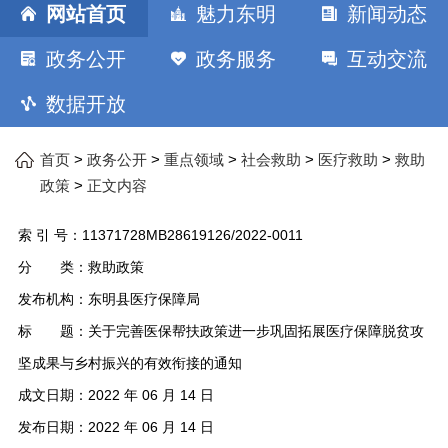
网站首页
魅力东明
新闻动态
政务公开
政务服务
互动交流
数据开放
>
>
>
>
>
首页
政务公开
重点领域
社会救助
医疗救助
救助
>
政策
正文内容
索 引 号：
11371728MB28619126/2022-0011
分 类：
救助政策
发布机构：
东明县医疗保障局
标 题：
关于完善医保帮扶政策进一步巩固拓展医疗保障脱贫攻
坚成果与乡村振兴的有效衔接的通知
成文日期：
2022 年 06 月 14 日
发布日期：
2022 年 06 月 14 日