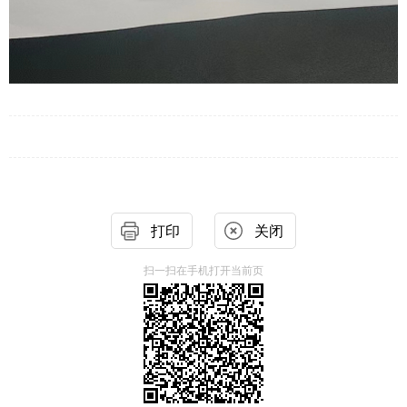
打印
关闭
扫一扫在手机打开当前页