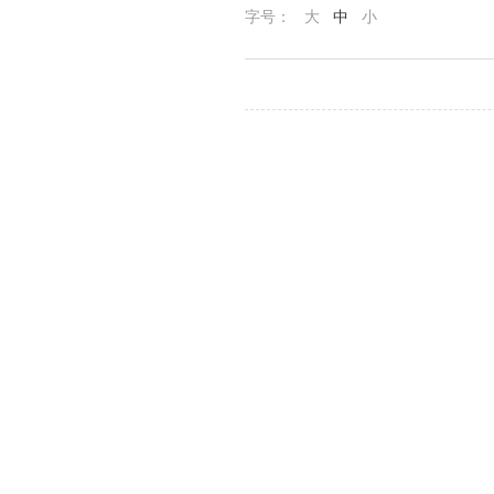
字号：
大
中
小