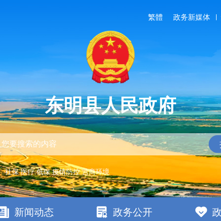
繁體
政务新媒体
东明县人民政府
：
社保
医疗
低保
疫情防控
营商环境
新闻动态
政务公开