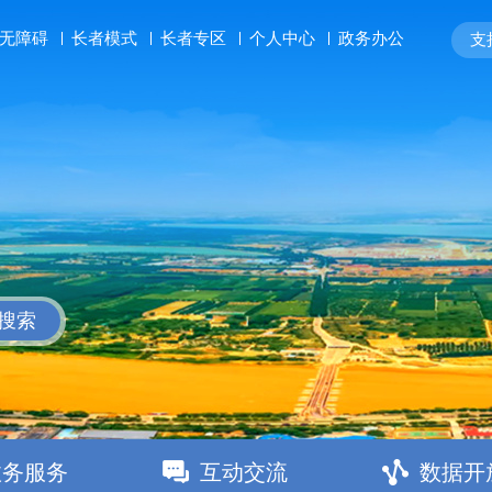
长者模式
长者专区
个人中心
政务办公
无障碍
支持
搜索
政务服务
互动交流
数据开