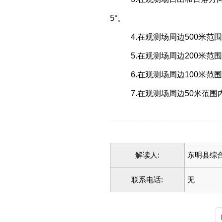
5°。
4.在观测场周边500米
5.在观测场周边200米范
6.在观测场周边100米范
7.在观测场周边50米范
解读人:
东明县综
联系电话:
无