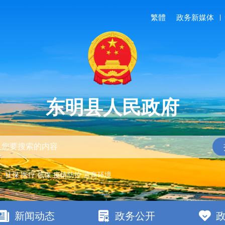
繁體
政务新媒体
东明县人民政府
：
社保
医疗
低保
疫情防控
营商环境
新闻动态
政务公开