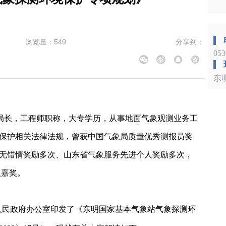
浏览量：
549
分享到：
05
东
局长，工程师职称，大专学历，从事地面气象观测业务工
保护相关法律法规，曾获中国气象局质量优秀测报员奖
无错情奖励多次、山东省气象服务先进个人奖励多次，
人嘉奖。
人民政府办公室印发了《东明国家基本气象站气象探测环