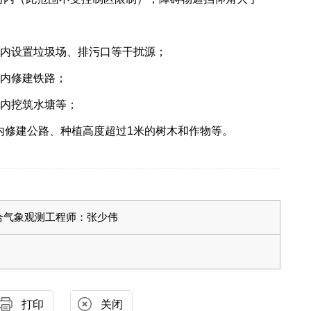
范围内设置垃圾场、排污口等干扰源；
围内修建铁路；
围内挖筑水塘等；
围内修建公路、种植高度超过1米的树木和作物等。
合气象观测工程师：张少伟
打印
关闭