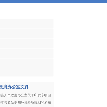
日
日
政府办公室文件
明县人民政府办公室关于印发东明国
基本气象站探测环境专项规划的通知