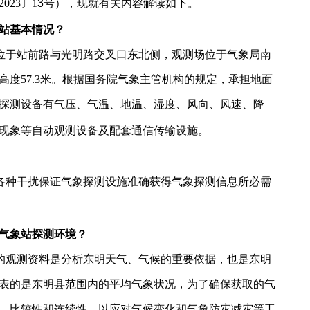
023〕
1
3号），现就有关内容解读如下。
站基本情况？
位于站前路与光明路交叉口东北侧，观测场位于气象局南
高度57.3米。根据国务院气象主管机构的规定，承担地面
探测设备有气压、气温、地温、湿度、风向、风速、降
现象等自动观测设备及配套通信传输设施。
各种干扰保证气象探测设施准确获得气象探测信息所必需
气象站探测环境？
的观测资料是分析东明天气、气候的重要依据，也是东明
表的是东明县范围内的平均气象状况，为了确保获取的气
、比较性和连续性，以应对气候变化和气象防灾减灾等工