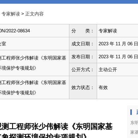
>
>
专家解读
正文内容
0N/2022-08634
分 类：
专家解读
公室
成文日期：
2023 年 11 月 06 
发布日期：
2023 年 11 月 06 
测工程师张少伟解读《东明国家基
环境保护专项规划》
公开方式：
主动公开
测工程师张少伟解读《东明国家基
效力状态：
有效
环境保护专项规划》
东
观测工程师张少伟解读《东明国家基
家
气象探测环境保护专项规划》