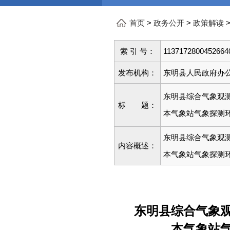
>
>
首页
政务公开
政策解读
索 引 号：
1137172800452664
发布机构：
东明县人民政府办
东明县综合气象观
标 题：
本气象站气象探测
东明县综合气象观
内容概述：
本气象站气象探测
东明县综合气象
本气象站