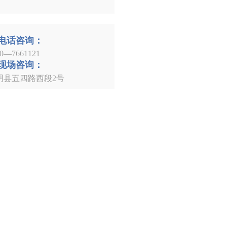
电话咨询：
30—7661121
现场咨询：
明县五四路西段2号