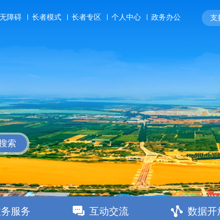
长者模式
长者专区
个人中心
政务办公
无障碍
支持
搜索
政务服务
互动交流
数据开