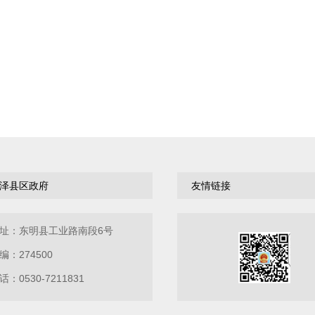
泽县区政府
友情链接
址：东明县工业路南段6号
编：274500
话：0530-7211831