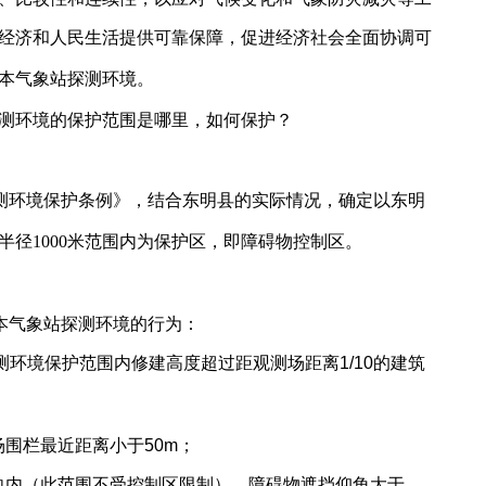
经济和人民生活提供可靠保障，促进经济社会全面协调可
本气象站探测环境。
测环境的保护范围是哪里，如何保护？
测环境保护条例》，结合东明县的实际情况，确定以东明
半径1000米范围内为保护区，即障碍物控制区。
本气象站探测环境的行为：
探测环境保护范围内修建高度超过距观测场距离1/10的建筑
场围栏最近距离小于50m；
方向内（此范围不受控制区限制），障碍物遮挡仰角大于