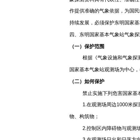
作提供准确的气象依据，为国民
持续发展，必须保护东明国家基
四、东明国家基本气象站气象探
（一）保护范围
根据《气象设施和气象探
国家基本气象站观测场为中心，
（二）如何保护
禁止实施下列危害国家基
1.在观测场周边1000米
物、构筑物；
2.控制区内障碍物与观测
3.在观测场日出和日落