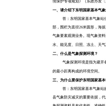
境保护专项规划》（东政办发〔2
一、请介绍下东明国家基本气象
答：东明国家基本气象站
部，围栏为直径26米圆形，海拔
气象要素观测业务。现气象资料
水、能见度、日照、冻土、天气
二、什么是气象探测环境？
气象探测环境是指为避开
的最小距离构成的环境空间。
三、为什么要保护东明国家基本
答：东明国家基本气象站
县气象防灾减灾的重要依据，代
象探测资料具有代表性、准确性