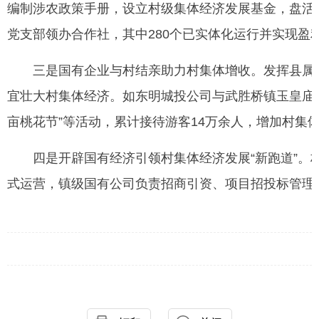
编制涉农政策手册，设立村级集体经济发展基金，盘活
党支部领办合作社，其中280个已实体化运行并实现盈
三是国有企业与村结亲助力村集体增收。发挥县属国资
宜壮大村集体经济。如东明城投公司与武胜桥镇玉皇庙村
亩桃花节”等活动，累计接待游客14万余人，增加村集体
四是开辟国有经济引领村集体经济发展“新跑道”。构
式运营，镇级国有公司负责招商引资、项目招投标管理