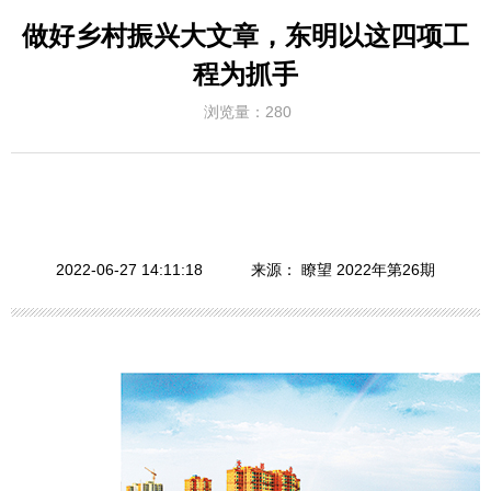
做好乡村振兴大文章，东明以这四项工
程为抓手
浏览量：
280
2022-06-27 14:11:18
来源：
瞭望 2022年第26期