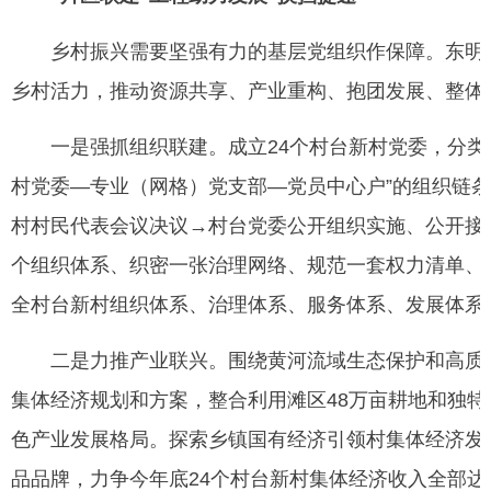
乡村振兴需要坚强有力的基层党组织作保障。东明谋
乡村活力，推动资源共享、产业重构、抱团发展、整体
一是强抓组织联建。成立24个村台新村党委，分类设
村党委—专业（网格）党支部—党员中心户”的组织链条
村村民代表会议决议→村台党委公开组织实施、公开接受
个组织体系、织密一张治理网络、规范一套权力清单、
全村台新村组织体系、治理体系、服务体系、发展体系
二是力推产业联兴。围绕黄河流域生态保护和高质量发
集体经济规划和方案，整合利用滩区48万亩耕地和独
色产业发展格局。探索乡镇国有经济引领村集体经济发展路
品品牌，力争今年底24个村台新村集体经济收入全部达到