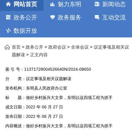
网站首页
魅力东明
新闻动态
政务公开
政务服务
互动交流
数据开放
>
>
>
>
首页
政务公开
政府会议
全体会议
议定事项及相关议
>
题解读
正文内容
索 引 号：
11371728004526640N/2024-08650
分 类：
议定事项及相关议题解读
发布机构：
东明县人民政府办公室
标 题：
做好乡村振兴大文章，东明以这四项工程为抓手
成文日期：
2022 年 06 月 27 日
发布日期：
2022 年 06 月 27 日
内容概述：
做好乡村振兴大文章，东明以这四项工程为抓手