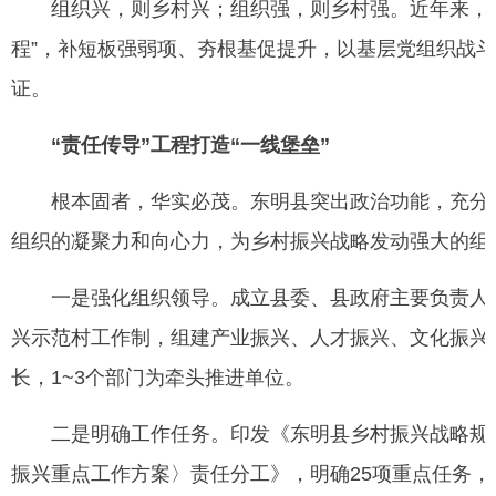
组织兴，则乡村兴；组织强，则乡村强。近年来，山
程”，补短板强弱项、夯根基促提升，以基层党组织战
证。
“责任传导”工程打造“一线堡垒”
根本固者，华实必茂。东明县突出政治功能，充分发
组织的凝聚力和向心力，为乡村振兴战略发动强大的组
一是强化组织领导。成立县委、县政府主要负责人为
兴示范村工作制，组建产业振兴、人才振兴、文化振兴
长，1~3个部门为牵头推进单位。
二是明确工作任务。印发《东明县乡村振兴战略规划（2
振兴重点工作方案〉责任分工》，明确25项重点任务