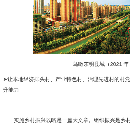
鸟瞰东明县城（2021 年
➤
让本地经济排头村、产业特色村、治理先进村的村党
升能力
实施乡村振兴战略是一篇大文章。组织振兴是乡村振