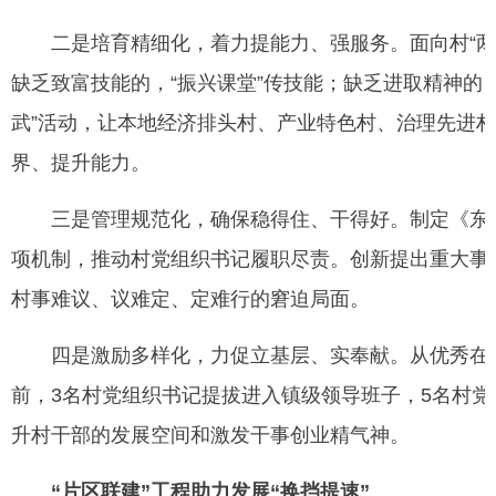
二是培育精细化，着力提能力、强服务。面向村“两委”
缺乏致富技能的，“振兴课堂”传技能；缺乏进取精神的，
武”活动，让本地经济排头村、产业特色村、治理先进
界、提升能力。
三是管理规范化，确保稳得住、干得好。制定《东明
项机制，推动村党组织书记履职尽责。创新提出重大事
村事难议、议难定、定难行的窘迫局面。
四是激励多样化，力促立基层、实奉献。从优秀在职
前，3名村党组织书记提拔进入镇级领导班子，5名村
升村干部的发展空间和激发干事创业精气神。
“片区联建”工程助力发展“换挡提速”