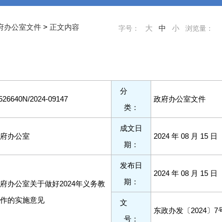
>
府办公室文件
正文内容
字号：
大
中
小
浏览量：
分
526640N/2024-09147
政府办公室文件
类：
成文日
府办公室
2024 年 08 月 15 日
期：
发布日
2024 年 08 月 15 日
期：
府办公室关于做好2024年义务教
作的实施意见
文
东政办发〔2024〕7
号：