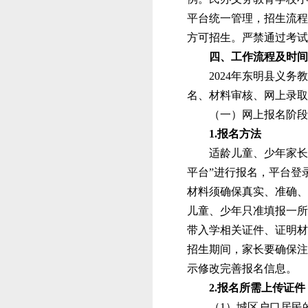
平台统一
管理，招生流程
方可招生。严禁通过考试
四、工作流程及时间
202
4
年东明县义务教
名、材料审核、网上录取
（一）网上报名阶段
1.报名方法
适龄儿童、少年家长
平台”进行报名，平台登
材料须确保真实、准确、
儿童、少年只准填报一所
带入学相关证件、证明材
招生期间，家长
要
确保注
示修改完善报名信息。
2.报名所需上传证件
（
1）城区户口居民