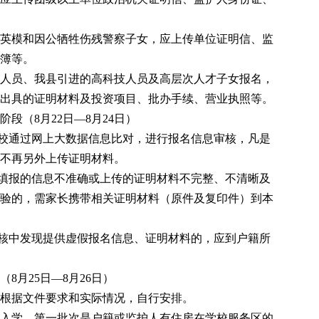
英模和因公牺牲伤残警察子女，应上传单位证明信、监
簿等。
人员、我县引进的高科技人员及高层次人才子女报名，
出具的证明材料及投资项目、批办手续、营业执照等。
阶段（
8月22日—
8月
24日）
学校通过网上大数据信息比对，进行报名信息审核，凡是
不再另外上传证明材料。
上填报的信息不准确或上传的证明材料不完整、不清晰及
验的，需家长携带相关证明材料（原件及复印件）到
本
审核中发现提供虚假报名信息、证明材料的，
应
到户籍所
（
8月25日—8月26日）
根据文件要求和实际情况，自行安排。
入学，第一批次是户籍或监护人有住房在学校服务区的