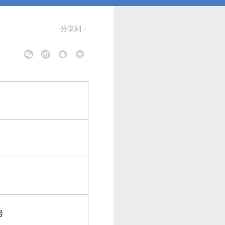
分享到：
号