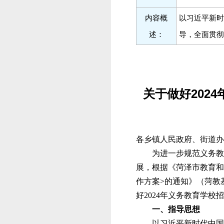
内容概
以习近平新时
述：
导，全面贯彻.
关于做好202
各乡镇人民政府、街道办
为进一步规范义务教
展，根据《菏泽市教育
和
作
方案
>
的通知》（菏教
好
202
4
年义务教育学校招
一、指导思想
以
习近平新时代中国