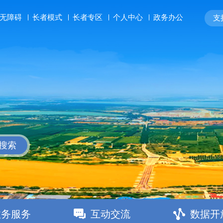
长者模式
长者专区
个人中心
政务办公
无障碍
支持
搜索
政务服务
互动交流
数据开