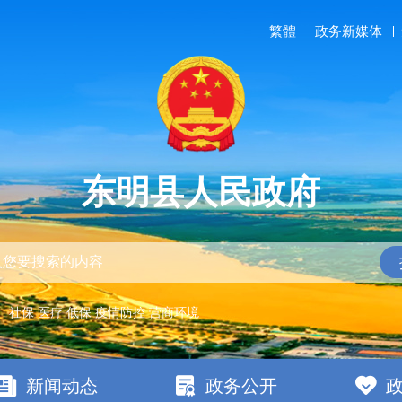
繁體
政务新媒体
东明县人民政府
：
社保
医疗
低保
疫情防控
营商环境
新闻动态
政务公开