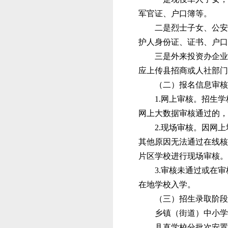
军官证、户口簿等。
二是烈士子女、公安
护人身份证、证书、户口
三
是外来投资办企业
应上传县招商或人社部门
（二）报名信息审核
1.网上审核。招生
网上大数据审核通过的，
2.现场审核。因网
其他原因无法通过在线核
片
区学校进行现场审核。
3.审核未通过或在
在地
学校
入学。
（三）招生录取阶段
乡镇（街道）中小学
县直
学校分批次安置