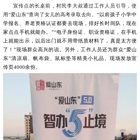
宣传点的长桌前，村民李大叔通过工作人员引导，使
用
“爱山东”查询了女儿的高考录取去向。
“以前孩子小学中
学报名、养老资格认证都要去现场，排好长时间队，现在
家点点手机就能办。”“电子身份证、职业资格证，在手机
上就能
出示
，以后
出门就
不用
带
纸质材料了，真是太方便
了！
”现场群众高兴的说。另外，工作人员还为群众“爱山
东”清凉扇、帆布袋、鼠标垫等精美小礼品。现场发放宣
传页4000余份。