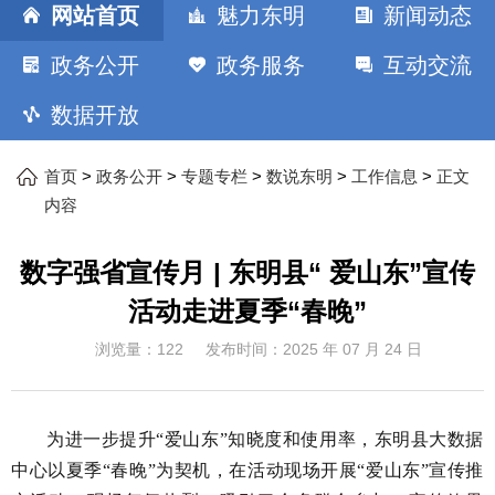
网站首页
魅力东明
新闻动态
政务公开
政务服务
互动交流
数据开放
>
>
>
>
>
首页
政务公开
专题专栏
数说东明
工作信息
正文
内容
数字强省宣传月 | 东明县“ 爱山东”宣传
活动走进夏季“春晚”
浏览量：
122
发布时间：
2025 年 07 月 24 日
为进一步提升
“爱山东”知晓度和使用率，东明县大数据
中心以夏季“春晚”为契机，在活动现场开展“爱山东”宣传推