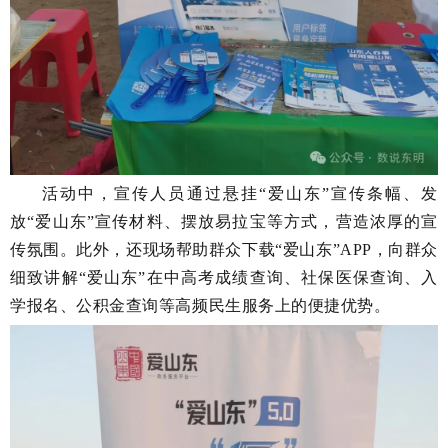
活动中，宣传人员通过
悬挂
“爱山东”宣传条幅、
发
放
“爱山东”宣传材料、摆放易拉宝等方式，营造浓厚的宣
传氛围。此外，还现场
帮助群众下载
“
爱山东
”
APP
，
向群众
细致讲解
“爱山东”在中高考成绩查询、社保医保查询、入
学报名、公积金查询等高频民生服务上的便捷优势。