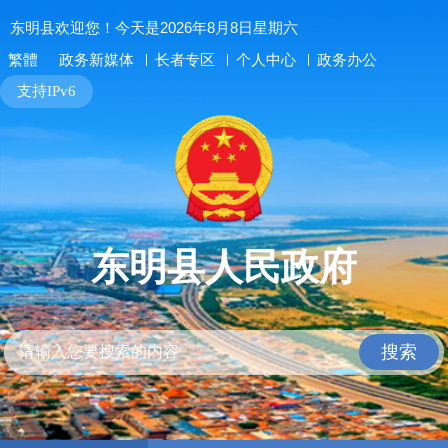
东明县欢迎您！今天是2026年8月8日星期六
长者专区
个人中心
政务办公
繁體
政务新媒体
支持IPv6
东明县人民政府
搜索