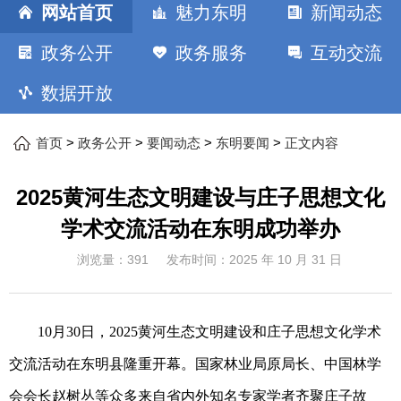
网站首页
魅力东明
新闻动态
政务公开
政务服务
互动交流
数据开放
>
>
>
>
首页
政务公开
要闻动态
东明要闻
正文内容
2025黄河生态文明建设与庄子思想文化
学术交流活动在东明成功举办
浏览量：
391
发布时间：
2025 年 10 月 31 日
10月30日，2025黄河生态文明建设和庄子思想文化学术
交流活动在东明县隆重开幕。国家林业局原局长、中国林学
会会长赵树丛等众多来自省内外知名专家学者齐聚庄子故