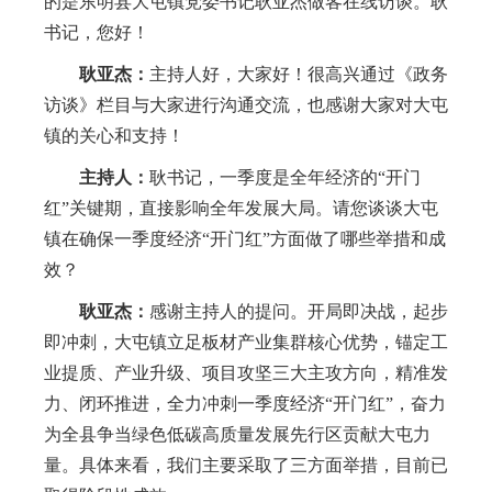
的是东明县大屯镇党委书记耿亚杰做客在线访谈。耿
书记，您好！
耿亚杰：
主持人好，大家好！很高兴通过《政务
访谈》栏目与大家进行沟通交流，也感谢大家对大屯
镇的关心和支持！
主持人：
耿书记，一季度是全年经济的
“开门
红”关键期，直接影响全年发展大局。请您谈谈大屯
镇在确保一季度经济“开门红”方面做了哪些举措和成
效？
耿亚杰：
感谢主持人的提问。开局即决战，起步
即冲刺
，
大屯镇立足板材产业集群核心优势，锚定工
业提质、产业升级、项目攻坚三大主攻方向，精准发
力、闭环推进，全力冲刺一季度经济
“开门红”，奋力
为全县争当绿色低碳高质量发展先行区贡献大屯力
量。具体来看，我们主要采取了三方面举措，目前已