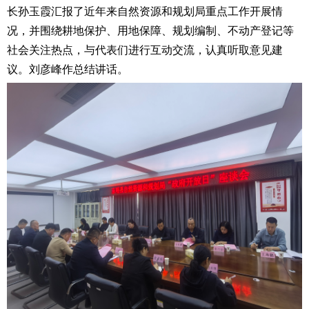
长
孙玉霞
汇报了近年来自然资源和规划局重点工作开展情
况，并围绕耕地保护、用地保障、规划编制、不动产登记等
社会关注热点，与代表们进行互动交流，认真听取意见建
议。
刘彦峰
作总结
讲话
。