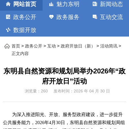
网站首页
魅力东明
新闻动态
政务公开
政务服务
互动交流
数据开放
>
>
>
>
>
首页
政务公开
互动
政府开放日（新）
活动简讯
正文内容
东明县自然资源和规划局举办2026年“政
府开放日”活动
浏览量：
260
发布时间：
2026 年 04 月 30 日
为深入推进阳光、开放、服务型政府建设，进一步提升
公共服务能力，
2026年4月30日，东明县自然资源和规划局组