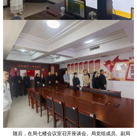
随后，在局七楼会议室召开座谈会。局党组
成员
、
副
局