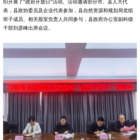
织开展了
“
政府开放日
”
活动。活动邀请部分市、县人大代
表，县政协委员及企业代表参加，
县自然资源和规划
局党组
班子成员、相关股室负责人共同参与
，县政府办公室副科级
干部刘彦峰出席会议。