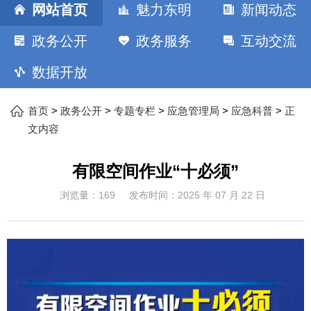
网站首页
魅力东明
新闻动态
政务公开
政务服务
互动交流
数据开放
>
>
>
>
>
首页
政务公开
专题专栏
应急管理局
应急科普
正
文内容
有限空间作业“十必须”
浏览量：
169
发布时间：
2025 年 07 月 22 日