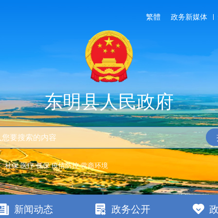
繁體
政务新媒体
东明县人民政府
：
社保
医疗
低保
疫情防控
营商环境
新闻动态
政务公开