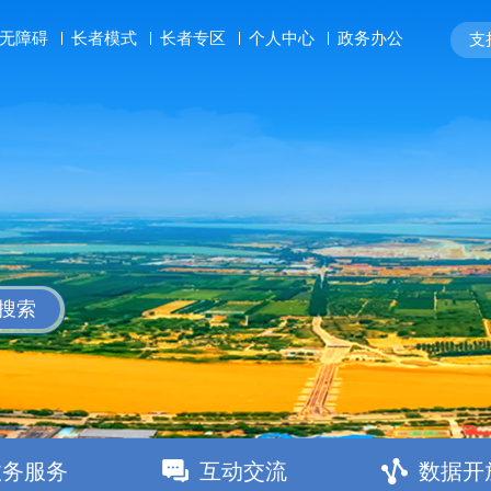
长者模式
长者专区
个人中心
政务办公
无障碍
支持
搜索
政务服务
互动交流
数据开