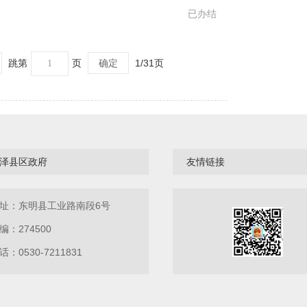
已办结
跳第
页
确定
1/31页
泽县区政府
友情链接
址：东明县工业路南段6号
编：274500
话：0530-7211831