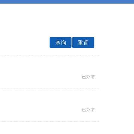
已办结
已办结