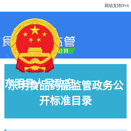
网站支持IPv6
东明县人民政府
东明食品药品监管政务公
开标准目录