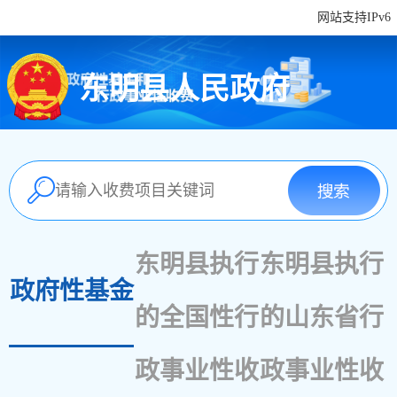
网站支持IPv6
东明县人民政府
东明县执行
东明县执行
政府性基金
的全国性行
的山东省行
政事业性收
政事业性收